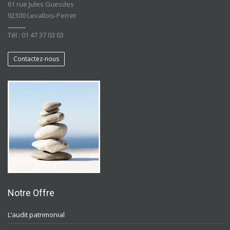
61 rue Jules Guesdes
92300 Levallois-Perret
Tél : 01 47 37 03 03
Contactez-nous
Notre Offre
L’audit patrimonial