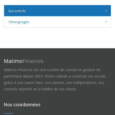
Qui sont-ils
Témoignages
Matimo
Finances
Matimo Finances est une société de conseil en gestion de
patrimoine depuis 2003. Notre cabinet a construit son succès
grâce à son savoir faire, son sérieux, son indépendance, ses
conseils objectifs et la fidélité de ses clients.
Nos coordonnées