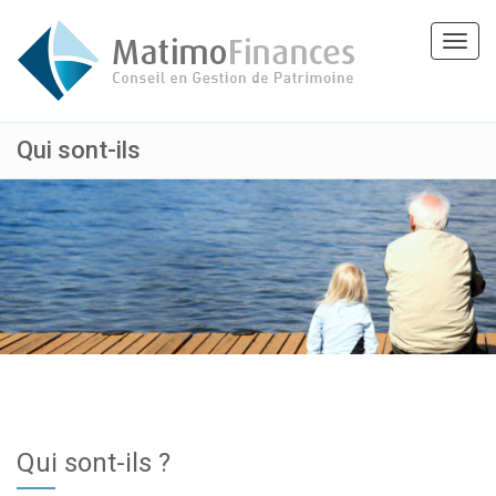
Toggl
navig
Qui sont-ils
Qui sont-ils ?